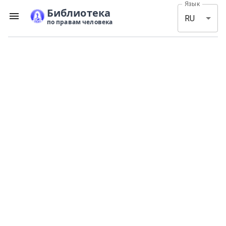
Язык
Библиотека
RU
по правам человека