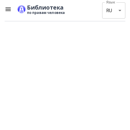
Язык
Библиотека
RU
по правам человека